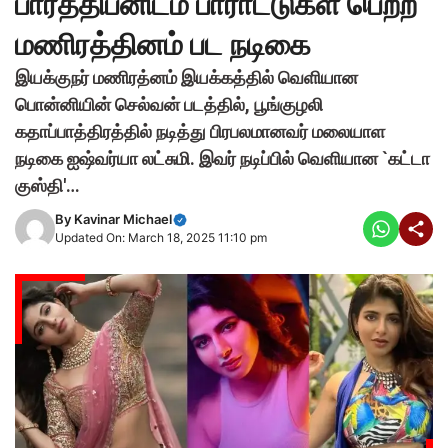
பார்த்திபனிடம் பாராட்டுகள் பெற்ற
மணிரத்தினம் பட நடிகை
இயக்குநர் மணிரத்னம் இயக்கத்தில் வெளியான
பொன்னியின் செல்வன் படத்தில், பூங்குழலி
கதாப்பாத்திரத்தில் நடித்து பிரபலமானவர் மலையாள
நடிகை ஐஷ்வர்யா லட்சுமி. இவர் நடிப்பில் வெளியான `கட்டா
குஸ்தி'…
By
Kavinar Michael
Updated On: March 18, 2025 11:10 pm