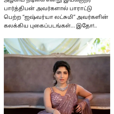
அழகிய நடிகை என்று இயக்குநர்
பார்த்திபன் அவர்களால் பாராட்டு
பெற்ற “ஐஷ்வர்யா லட்சுமி” அவர்களின்
கலக்கிய புகைப்படங்கள்… இதோ!..