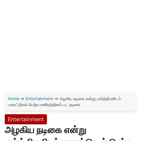
Home
➺
Entertainment
➺
அழகிய நடிகை என்று பார்த்திபனிடம்
பாராட்டுகள் பெற்ற மணிரத்தினம் பட நடிகை
Entertainment
அழகிய நடிகை என்று