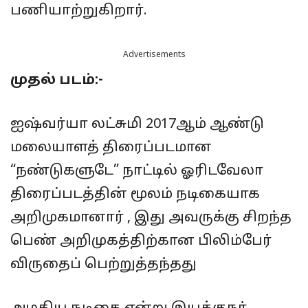
பணியாற்றுகிறார்.
Advertisements
முதல் படம்:-
ஐஷ்வர்யா லட்சுமி 2017ஆம் ஆண்டு
மலையாளத் திரைப்படமான
“நண்டுகளுடே” நாட்டில் ஓரிடவேலா
திரைப்படத்தின் மூலம் நடிகையாக
அறிமுகமானார் , இது அவருக்கு சிறந்த
பெண் அறிமுகத்திற்கான பிலிம்பேர்
விருதைப் பெற்றுத்தந்தது