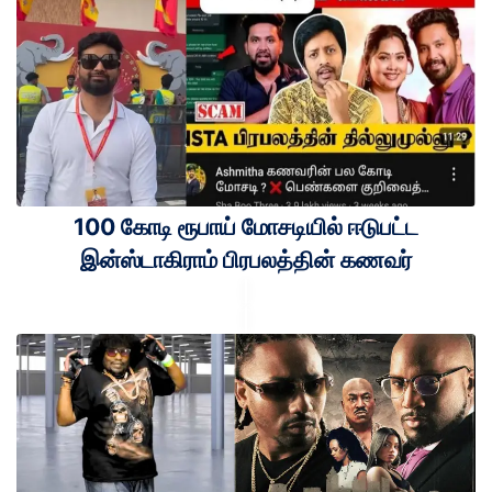
100 கோடி ரூபாய் மோசடியில் ஈடுபட்ட
இன்ஸ்டாகிராம் பிரபலத்தின் கணவர்