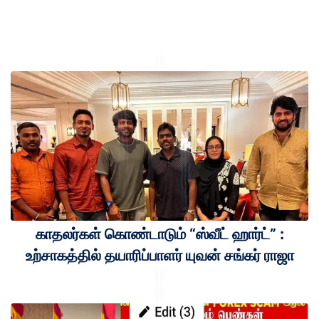
காதலர்கள் கொண்டாடும் “ஸ்வீட் ஹார்ட்” :
உற்சாகத்தில் தயாரிப்பாளர் யுவன் சங்கர் ராஜா