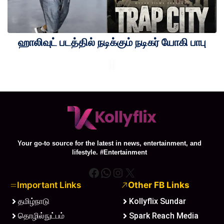
ஹாலிவுட் படத்தில் நடிக்கும் நடிகர் யோகி பாபு
Your go-to source for the latest in news, entertainment, and
lifestyle. #Entertainment
Facebook
WhatsApp
Instagram
X
Important Links
Other FB Links
தமிழ்நாடு
Kollyflix Sundar
தொழில்நுட்பம்
Spark Reach Media